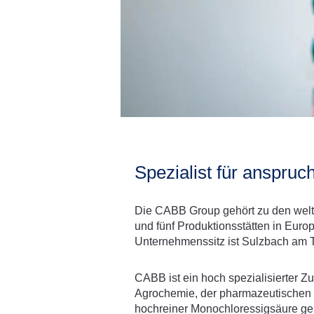
Spezialist für anspru
Die CABB Group gehört zu den weltw
und fünf Produktionsstätten in Euro
Unternehmenssitz ist Sulzbach am 
CABB ist ein hoch spezialisierter Z
Agrochemie, der pharmazeutischen I
hochreiner Monochloressigsäure geh