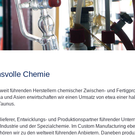
chsvolle Chemie
eit führenden Herstellern chemischer Zwischen- und Fertigprod
pa und Asien erwirtschaften wir einen Umsatz von etwa einer hal
Taunus.
ulieferer, Entwicklungs- und Produktionspartner führender Unt
ndustrie und der Spezialchemie. Im Custom Manufacturing eben
ören wir zu den weltweit führenden Anbietern. Daneben produz