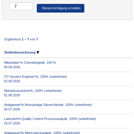
Ergebnisse
1 – 7
von
7
Stellenbezeichnung
Mitarbeiter*in Chemielogistik, 100 %
06.08.2026
OT-System Engineer*in, 100% (unbefristet)
02.08.2026
Betriebsassistent*in, 100% (unbefristet)
01.08.2026
Anlagewart*in Monoanlage Säurechloride, 100% (unbefristet)
26.07.2026
Laborant*in Quality Control Prozessanalytik, 100% (unbefristet)
18.07.2026
Anlagewart*in Mehrzweckanlage, 100% (unbefristet)