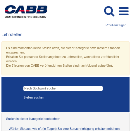
Profil anzeigen
Lehrstellen
Es sind momentan keine Stellen offen, die dieser Kategorie bzw. diesem Standort
entsprechen.
Erhalten Sie passende Stellenangebote zu Lehrstellen, wenn diese veröffentlicht
werden.
Die 7 letzten von CABB veröffentlichten Stellen sind nachfolgend aufgeführt.
Stellen in dieser Kategorie beobachten
Wählen Sie aus, wie oft (in Tagen) Sie eine Benachrichtigung erhalten möchten: