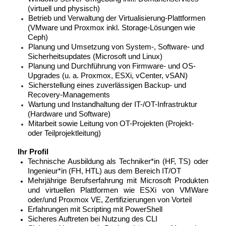
(virtuell und physisch)
Betrieb und Verwaltung der Virtualisierung-Plattformen
(VMware und Proxmox inkl. Storage-Lösungen wie
Ceph)
Planung und Umsetzung von System-, Software- und
Sicherheitsupdates (Microsoft und Linux)
Planung und Durchführung von Firmware- und OS-
Upgrades (u. a. Proxmox, ESXi, vCenter, vSAN)
Sicherstellung eines zuverlässigen Backup- und
Recovery-Managements
Wartung und Instandhaltung der IT-/OT-Infrastruktur
(Hardware und Software)
Mitarbeit sowie Leitung von OT-Projekten (Projekt-
oder Teilprojektleitung)
Ihr Profil
Technische Ausbildung als Techniker*in (HF, TS) oder
Ingenieur*in (FH, HTL) aus dem Bereich IT/OT
Mehrjährige Berufserfahrung mit Microsoft Produkten
und virtuellen Plattformen wie ESXi von VMWare
oder/und Proxmox VE, Zertifizierungen von Vorteil
Erfahrungen mit Scripting mit PowerShell
Sicheres Auftreten bei Nutzung des CLI