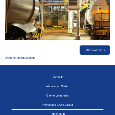
Jetzt bewerben »
Ähnliche Stellen suchen:
Startseite
Alle offenen Stellen
Offene Lehrstellen
Homepage CABB Group
Datenschutz