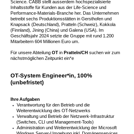
Science. CABB stellt ausserdem hochspezialisierte
Inhaltsstoffe für Kunden aus der Life-Science und
Performance-Materials-Branche her. Das Unternehmen
betreibt sechs Produktionsstätten in Gersthofen und
Knapsack (Deutschland), Pratteln (Schweiz), Kokkola
(Finnland), Jining (China) und Galena (USA). Im
Geschäftsjahr 2024 setzte die Gruppe mit rund 1.200
Mitarbeitern 604 Millionen Euro um.
Für unsere Abteilung
OT
in
Pratteln/CH
suchen wir zum
nächstmöglichen Zeitpunkt ein*e
OT-System Engineer*in, 100%
(unbefristet)
Ihre Aufgaben
Verantwortung für den Betrieb und die
Weiterentwicklung des OT-Netzwerks
Verwaltung und Betrieb der Netzwerk-Infrastruktur
(Switches, CLI und Management-Tools)
Administration und Weiterentwicklung der Microsoft
Windows Server-Umgebung inkl. Domänenservices