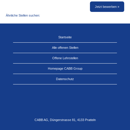
Jetzt bewerben »
Ähnliche Stellen suchen:
Startseite
Alle offenen Stellen
Offene Lehrstellen
Homepage CABB Group
Datenschutz
CABB AG, Düngerstrasse 81, 4133 Pratteln