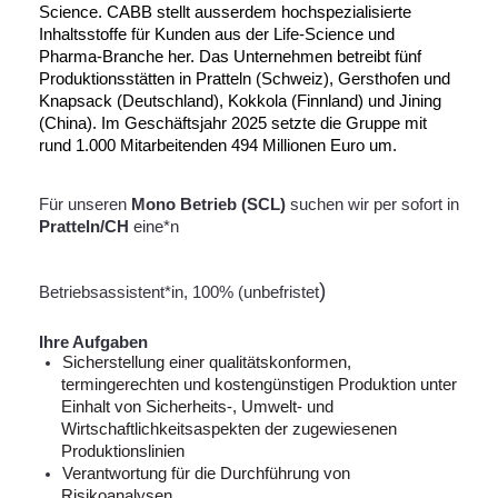
Science. CABB stellt ausserdem hochspezialisierte
Inhaltsstoffe für Kunden aus der Life-Science und
Pharma-Branche her. Das Unternehmen betreibt fünf
Produktionsstätten in Pratteln (Schweiz), Gersthofen und
Knapsack (Deutschland), Kokkola (Finnland) und Jining
(China). Im Geschäftsjahr 2025 setzte die Gruppe mit
rund 1.000 Mitarbeitenden 494 Millionen Euro um.
Für unseren
Mono Betrieb (SCL)
suchen wir per sofort in
Pratteln/CH
eine*n
)
Betriebsassistent*in, 100% (unbefristet
Ihre Aufgaben
Sicherstellung einer qualitätskonformen,
termingerechten und kostengünstigen Produktion unter
Einhalt von Sicherheits-, Umwelt- und
Wirtschaftlichkeitsaspekten der zugewiesenen
Produktionslinien
Verantwortung für die Durchführung von
Risikoanalysen